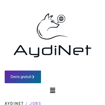
Devis gratuit
AYDINET
/
JOBS