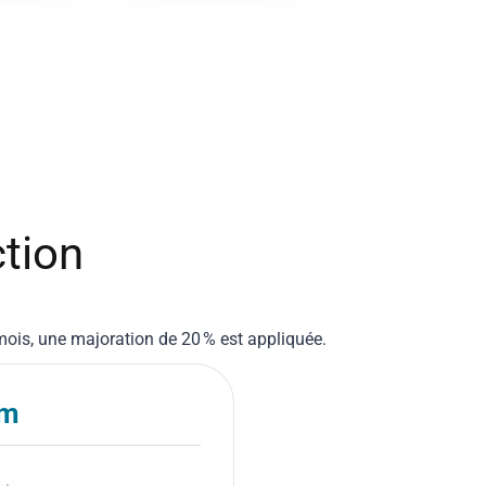
ction
mois, une majoration de 20 % est appliquée.
um