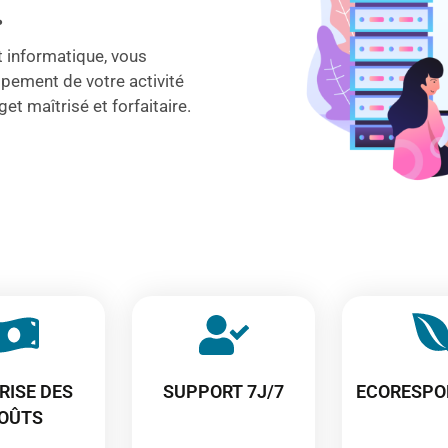
.
rt informatique, vous
ement de votre activité
et maîtrisé et forfaitaire.
RISE DES
SUPPORT 7J/7
ECORESPO
OÛTS