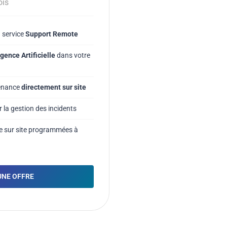
ois
u service
Support Remote
igence Artificielle
dans votre
tenance
directement sur site
 la gestion des incidents
e sur site programmées à
UNE OFFRE