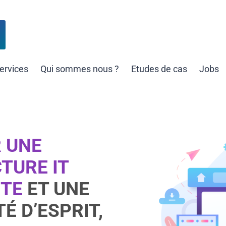
ervices
Qui sommes nous ?
Etudes de cas
Jobs
 UNE
TURE IT
TE
ET UNE
É D’ESPRIT,