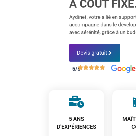
À COÛT FIXE
Aydinet, votre allié en suppo
accompagne dans le développ
avec sérénité, grâce à un budg
Devis gratuit
5/5
5 ANS
MAÎT
D'EXPÉRIENCES
C