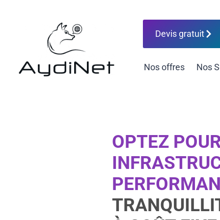
Devis gratuit
Nos offres
Nos S
OPTEZ POUR
INFRASTRUC
PERFORMAN
TRANQUILLIT